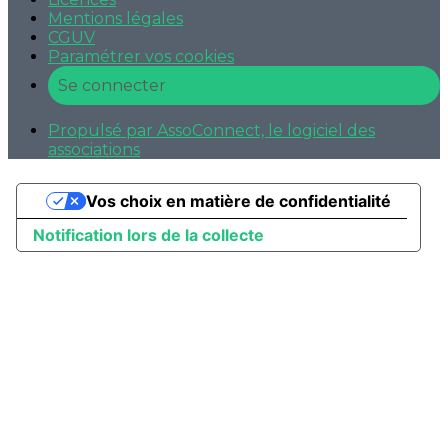
Mentions légales
CGUV
Paramétrer vos cookies
Se connecter
Propulsé par AssoConnect, le logiciel des
associations
Vos choix en matière de confidentialité
Notification lors de la collecte