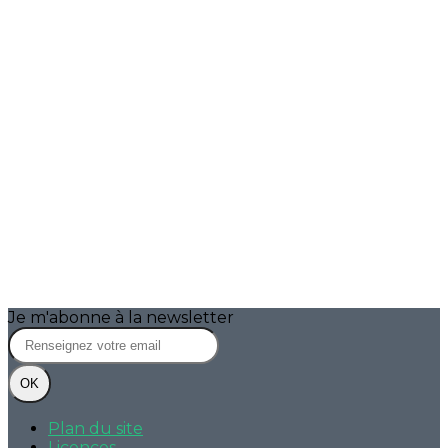
Je m'abonne à la newsletter
OK
Plan du site
Licences