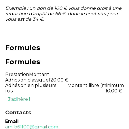
Exemple : un don de 100 € vous donne droit à une
réduction d’impôt de 66 €, donc le coût réel pour
vous est de 34 €
.
Formules
Formules
Prestation
Montant
Adhésion classique
120,00 €
Adhésion en plusieurs
Montant libre (minimum
fois
10,00 €)
J'adhère !
Contacts
Email
amfb61100@gmail.com