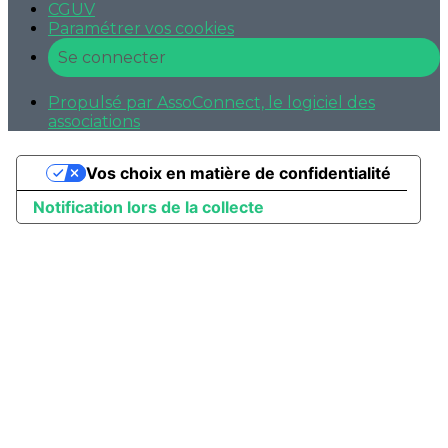
CGUV
Paramétrer vos cookies
Se connecter
Propulsé par AssoConnect, le logiciel des
associations
Vos choix en matière de confidentialité
Notification lors de la collecte